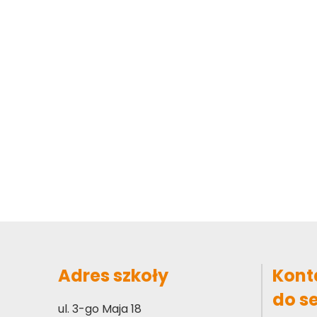
Adres szkoły
Kont
do s
ul. 3-go Maja 18